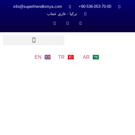
info@superfriendkimya.com
90-536-053-70-00+
تركيا - غازي عنتاب
EN
TR
AR